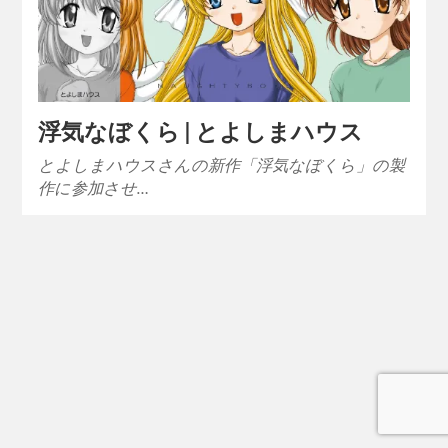
浮気なぼくら | とよしまハウス
とよしまハウスさんの新作「浮気なぼくら」の製
作に参加させ…