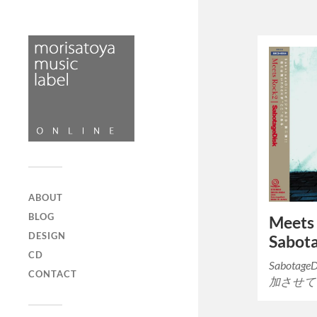
ABOUT
BLOG
Meets 
DESIGN
Sabot
CD
Sabot
CONTACT
加させて