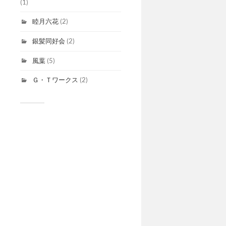
(1)
睦月六花
(2)
銀髪同好会
(2)
風葉
(5)
Ｇ・Ｔワークス
(2)