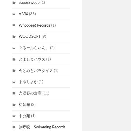
SuperSweep
(1)
ViViX
(35)
Whoopee! Records
(1)
WOODSOFT
(9)
ぐるーぶらいん。
(2)
とよしまハウス
(1)
ぬとぬとパラダイス
(1)
まゆりょか
(1)
光収容の倉庫
(11)
初音館
(2)
未分類
(1)
無呼吸 Swimming Records