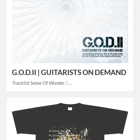
G.O.D.II | GUITARISTS ON DEMAND
Tracklist Sense Of Wonder / …