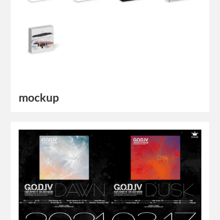
mockup