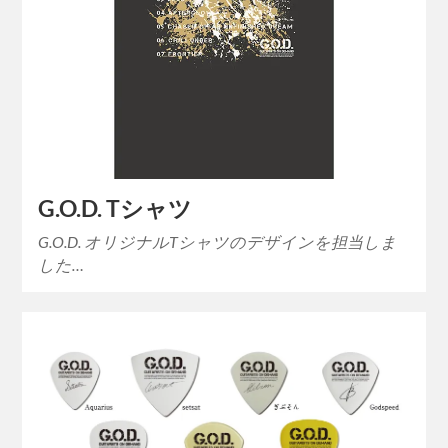
G.O.D. Tシャツ
G.O.D. オリジナルTシャツのデザインを担当しま
した…