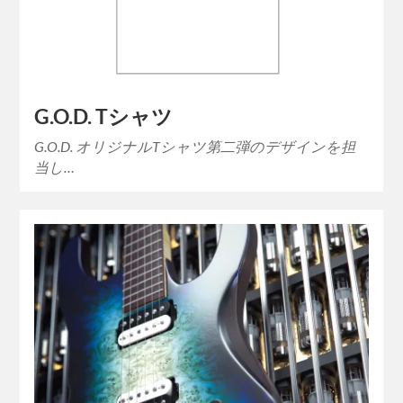
G.O.D. Tシャツ
G.O.D. オリジナルTシャツ第二弾のデザインを担
当し…