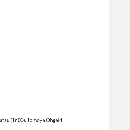
su (Tr.03), Tomoya Ohgaki