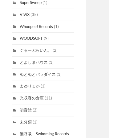
SuperSweep
(1)
ViViX
(35)
Whoopee! Records
(1)
WOODSOFT
(9)
ぐるーぶらいん。
(2)
とよしまハウス
(1)
ぬとぬとパラダイス
(1)
まゆりょか
(1)
光収容の倉庫
(11)
初音館
(2)
未分類
(1)
無呼吸 Swimming Records