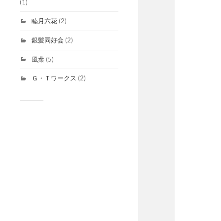
(1)
睦月六花
(2)
銀髪同好会
(2)
風葉
(5)
Ｇ・Ｔワークス
(2)