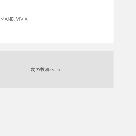
DEMAND
,
ViViX
次の投稿へ →