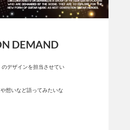
S ON DEMAND
.III 」のデザインを担当させてい
図や想いなど語ってみたいな