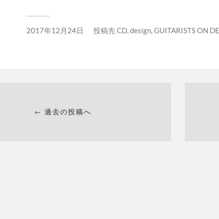
2017年12月24日
投稿先
CD
,
design
,
GUITARISTS ON 
← 過去の投稿へ