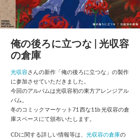
俺の後ろに立つな | 光収容
の倉庫
光収容
さんの新作「俺の後ろに立つな」の製作
に参加させていただきました。
今回のアルバムは光収容初の東方アレンジアル
バム。
冬のコミックマーケット71 西な11b 光収容の倉
庫スペースにて頒布いたします。
CDに関する詳しい情報等は、
光収容の倉庫
の