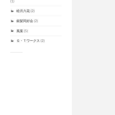
(1)
睦月六花
(2)
銀髪同好会
(2)
風葉
(5)
Ｇ・Ｔワークス
(2)