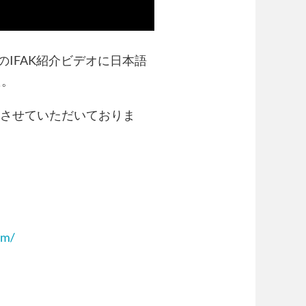
のIFAK紹介ビデオに日本語
た。
させていただいておりま
om/