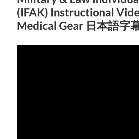
(IFAK) Instructional Vid
Medical Gear 日本語字