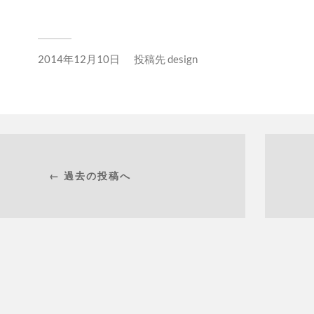
2014年12月10日
投稿先
design
← 過去の投稿へ