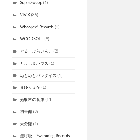
SuperSweep
(1)
ViViX
(35)
Whoopee! Records
(1)
WOODSOFT
(9)
ぐるーぶらいん。
(2)
とよしまハウス
(1)
ぬとぬとパラダイス
(1)
まゆりょか
(1)
光収容の倉庫
(11)
初音館
(2)
未分類
(1)
無呼吸 Swimming Records