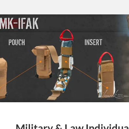
Military & Law Individual