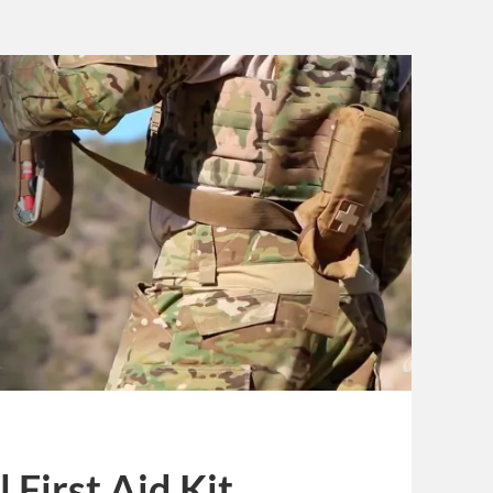
 First Aid Kit