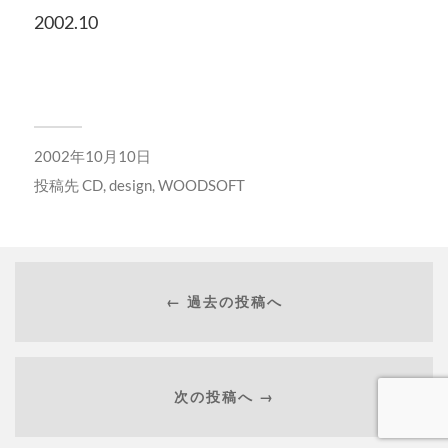
2002.10
2002年10月10日
投稿先
CD
,
design
,
WOODSOFT
← 過去の投稿へ
次の投稿へ →