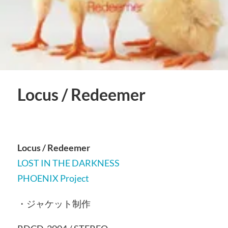
Locus / Redeemer
Locus / Redeemer
LOST IN THE DARKNESS
PHOENIX Project
・ジャケット制作