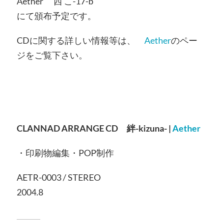
Aether 西 こ-17-b
にて頒布予定です。
CDに関する詳しい情報等は、
Aether
のペー
ジをご覧下さい。
CLANNAD ARRANGE CD 絆-kizuna- |
Aether
・印刷物編集・POP制作
AETR-0003 / STEREO
2004.8