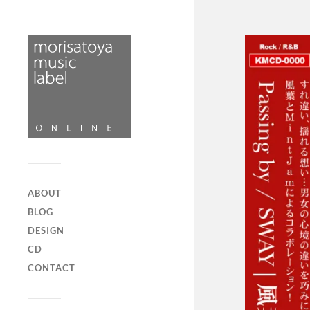
ABOUT
BLOG
DESIGN
CD
CONTACT