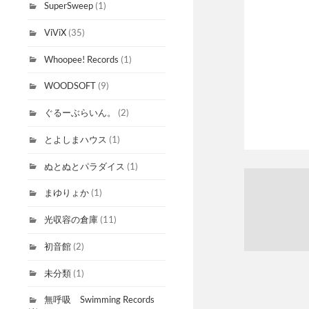
SuperSweep
(1)
ViViX
(35)
Whoopee! Records
(1)
WOODSOFT
(9)
ぐるーぶらいん。
(2)
とよしまハウス
(1)
ぬとぬとパラダイス
(1)
まゆりょか
(1)
光収容の倉庫
(11)
初音館
(2)
未分類
(1)
無呼吸 Swimming Records