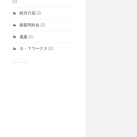
(1)
睦月六花
(2)
銀髪同好会
(2)
風葉
(5)
Ｇ・Ｔワークス
(2)