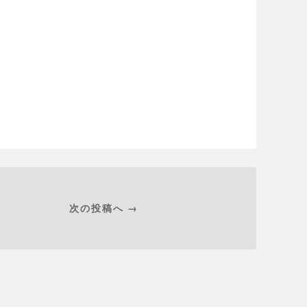
次の投稿へ →