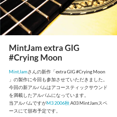
MintJam extra GIG
#Crying Moon
MintJam
さんの新作「extra GIG #Crying Moon
」の製作に今回も参加させていただきました。
今回の新アルバムはアコースティックサウンド
を満載したアルバムになっています。
当アルバムですが
M3 2006秋
A03 MintJamスペ
ースにて頒布予定です。