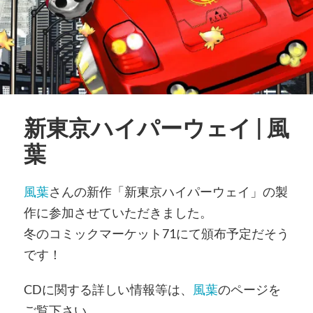
新東京ハイパーウェイ | 風
葉
風葉
さんの新作「新東京ハイパーウェイ」の製
作に参加させていただきました。
冬のコミックマーケット71にて頒布予定だそう
です！
CDに関する詳しい情報等は、
風葉
のページを
ご覧下さい。