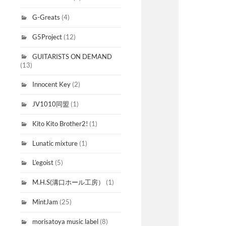
G-Greats
(4)
G5Project
(12)
GUITARISTS ON DEMAND
(13)
Innocent Key
(2)
JV1010同盟
(1)
Kito Kito Brother2!
(1)
Lunatic mixture
(1)
L’egoist
(5)
M.H.S(溝口ホール工房）
(1)
MintJam
(25)
morisatoya music label
(8)