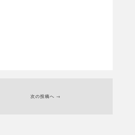
次の投稿へ →