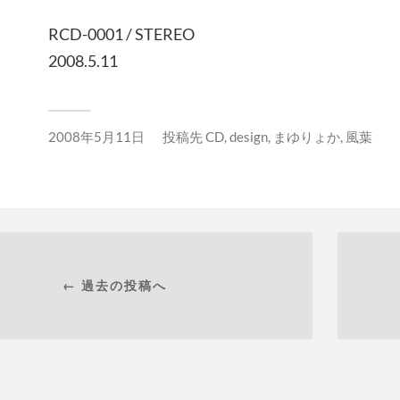
RCD-0001 / STEREO
2008.5.11
2008年5月11日
投稿先
CD
,
design
,
まゆりょか
,
風葉
← 過去の投稿へ