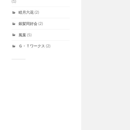
(1)
睦月六花
(2)
銀髪同好会
(2)
風葉
(5)
Ｇ・Ｔワークス
(2)