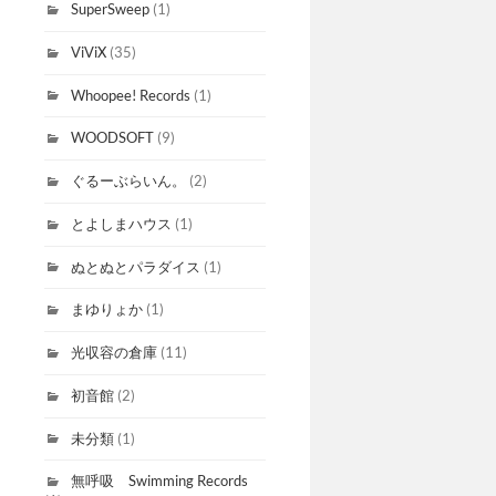
SuperSweep
(1)
ViViX
(35)
Whoopee! Records
(1)
WOODSOFT
(9)
ぐるーぶらいん。
(2)
とよしまハウス
(1)
ぬとぬとパラダイス
(1)
まゆりょか
(1)
光収容の倉庫
(11)
初音館
(2)
未分類
(1)
無呼吸 Swimming Records