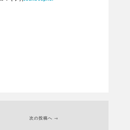
次の投稿へ →