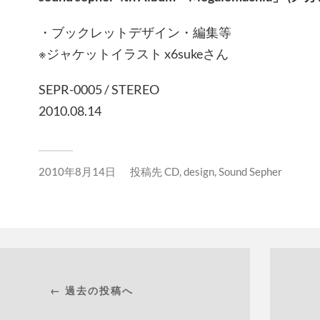
・ブックレットデザイン・編集等
※ジャケットイラスト x6sukeさん
SEPR-0005 / STEREO
2010.08.14
2010年8月14日
投稿先
CD
,
design
,
Sound Sepher
← 過去の投稿へ