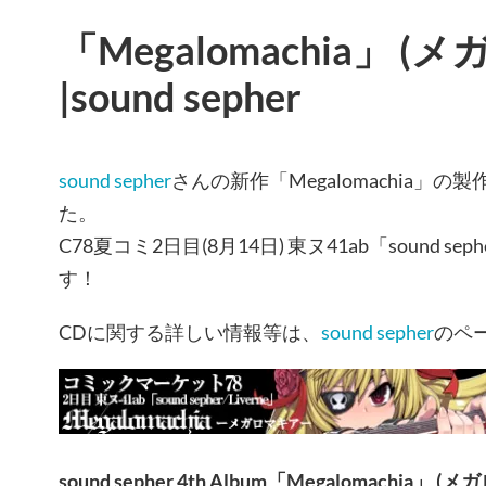
「Megalomachia」 (
|sound sepher
sound sepher
さんの新作「Megalomachia」
た。
C78夏コミ2日目(8月14日) 東ヌ41ab「sound seph
す！
CDに関する詳しい情報等は、
sound sepher
のペ
sound sepher 4th Album「Megalomachia」 (メ