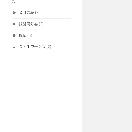
(1)
睦月六花
(2)
銀髪同好会
(2)
風葉
(5)
Ｇ・Ｔワークス
(2)