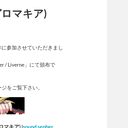
メガロマキア)
の製作に参加させていただきまし
er / Liverne」にて頒布で
ージをご覧下さい。
ガロマキア) |
sound sepher