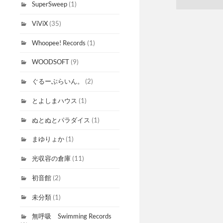
SuperSweep
(1)
ViViX
(35)
Whoopee! Records
(1)
WOODSOFT
(9)
ぐるーぶらいん。
(2)
とよしまハウス
(1)
ぬとぬとパラダイス
(1)
まゆりょか
(1)
光収容の倉庫
(11)
初音館
(2)
未分類
(1)
無呼吸 Swimming Records