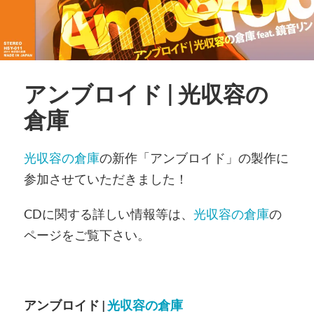
アンブロイド | 光収容の
倉庫
光収容の倉庫
の新作「アンブロイド」の製作に
参加させていただきました！
CDに関する詳しい情報等は、
光収容の倉庫
の
ページをご覧下さい。
アンブロイド |
光収容の倉庫