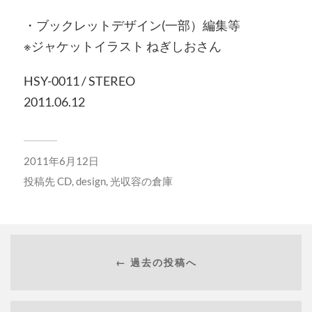
・ブックレットデザイン(一部）編集等
※ジャケットイラスト ねぎしおさん
HSY-0011 / STEREO
2011.06.12
2011年6月12日
投稿先
CD
,
design
,
光収容の倉庫
← 過去の投稿へ