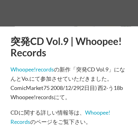
突発CD Vol.9 | Whoopee!
Records
Whoopee!records
の新作「突発CD Vol.9」にな
んとVo.にて参加させていただきました。
ComicMarket75 2008/12/29(2日目) 西2-う18b
Whoopee!recordsにて。
CDに関する詳しい情報等は、
Whoopee!
Records
のページをご覧下さい。