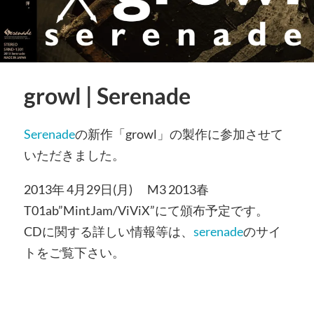
growl | Serenade
Serenade
の新作「growl」の製作に参加させて
いただきました。
2013年 4月29日(月) M3 2013春
T01ab”MintJam/ViViX”にて頒布予定です。
CDに関する詳しい情報等は、
serenade
のサイ
トをご覧下さい。