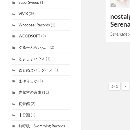
SuperSweep
(1)
ViViX
(35)
nostal
Seren
Whoopee! Records
(1)
Serenad
WOODSOFT
(9)
ぐるーぶらいん。
(2)
とよしまハウス
(1)
ぬとぬとパラダイス
(1)
まゆりょか
(1)
2 / 2
«
光収容の倉庫
(11)
初音館
(2)
未分類
(1)
無呼吸 Swimming Records