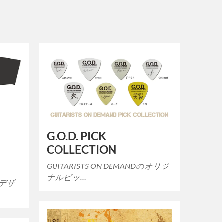
G.O.D. PICK
COLLECTION
GUITARISTS ON DEMANDのオリジ
ナルピッ…
のデザ