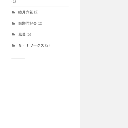
(1)
睦月六花
(2)
銀髪同好会
(2)
風葉
(5)
Ｇ・Ｔワークス
(2)