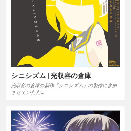
シニシズム | 光収容の倉庫
光収容の倉庫の新作「シニシズム」の製作に参加
させていただ…