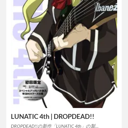
LUNATIC 4th | DROPDEAD!!
DROPDEAD!!の新作「LUNATIC 4th」の製…