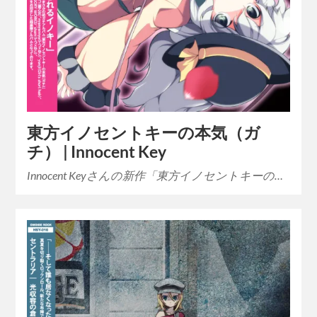
東方イノセントキーの本気（ガ
チ） | Innocent Key
Innocent Keyさんの新作「東方イノセントキーの…