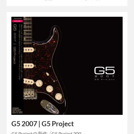
G5 2007 | G5 Project
G5 Projectの新作「G5 Project 200…