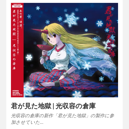
君が見た地獄 | 光収容の倉庫
光収容の倉庫の新作「君が見た地獄」の製作に参
加させていた…