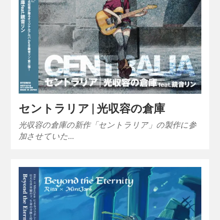
セントラリア | 光収容の倉庫
光収容の倉庫の新作「セントラリア」の製作に参
加させていた…