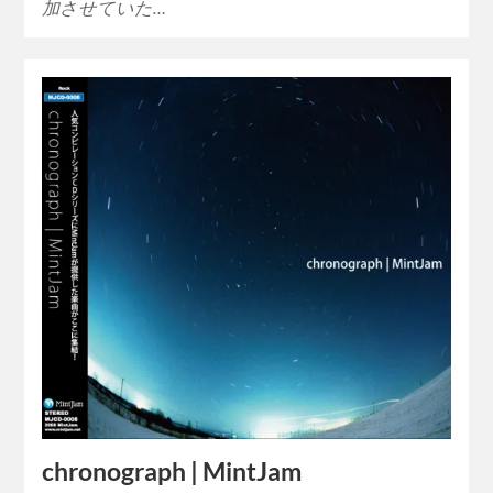
加させていた…
chronograph | MintJam