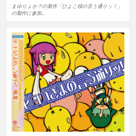
まゆりょか？の新作「ひよこ様の言う通りッ！」
の製作に参加…