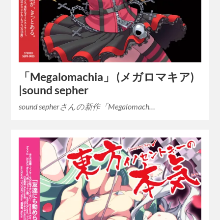
「Megalomachia」 (メガロマキア)
|sound sepher
sound sepherさんの新作「Megalomach…