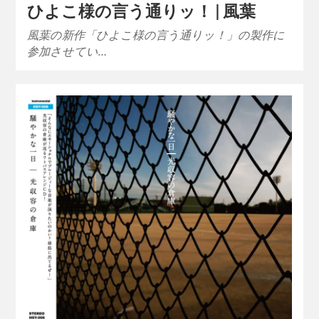
ひよこ様の言う通りッ！ | 風葉
風葉の新作「ひよこ様の言う通りッ！」の製作に
参加させてい…