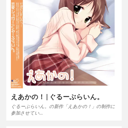
えあかの！ | ぐるーぶらいん。
ぐるーぶらいん。の新作「えあかの！」の制作に
参加させてい…