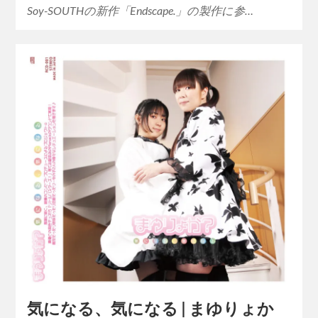
Soy-SOUTHの新作「Endscape.」の製作に参…
気になる、気になる | まゆりょか