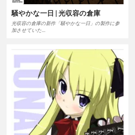
騒やかな一日 | 光収容の倉庫
光収容の倉庫の新作「騒やかな一日」の製作に参
加させていた…