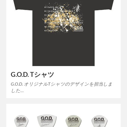
G.O.D. Tシャツ
G.O.D. オリジナルTシャツのデザインを担当しま
した…