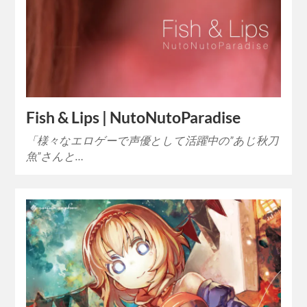
Fish & Lips | NutoNutoParadise
「様々なエロゲーで声優として活躍中の”あじ秋刀
魚”さんと…