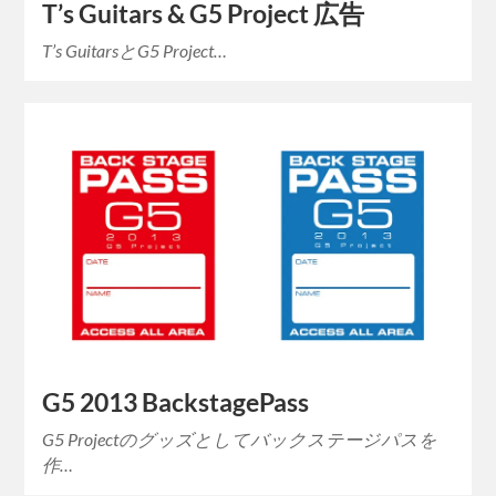
T’s Guitars & G5 Project 広告
T’s GuitarsとG5 Project…
G5 2013 BackstagePass
G5 Projectのグッズとしてバックステージパスを
作…