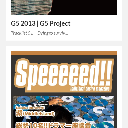
G5 2013 | G5 Project
Tracklist 01 Dying to surviv…