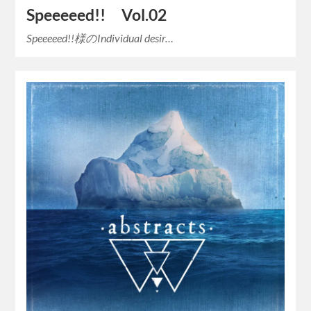
Speeeeed!! Vol.02
Speeeeed!!様のIndividual desir…