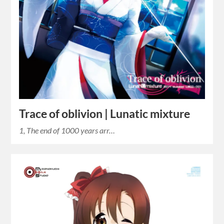
Trace of oblivion | Lunatic mixture
1, The end of 1000 years arr…