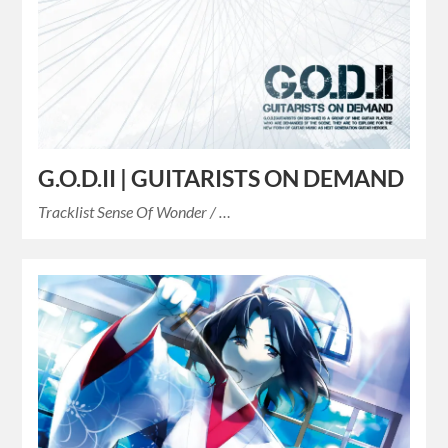
G.O.D.II | GUITARISTS ON DEMAND
Tracklist Sense Of Wonder / …