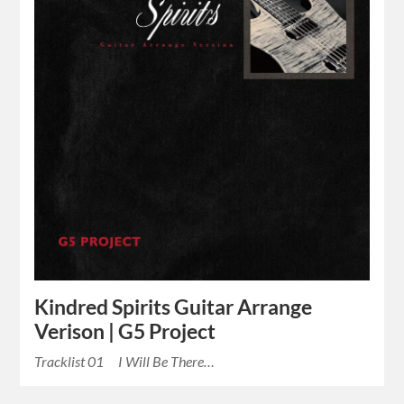
Kindred Spirits Guitar Arrange
Verison | G5 Project
Tracklist 01 I Will Be There…