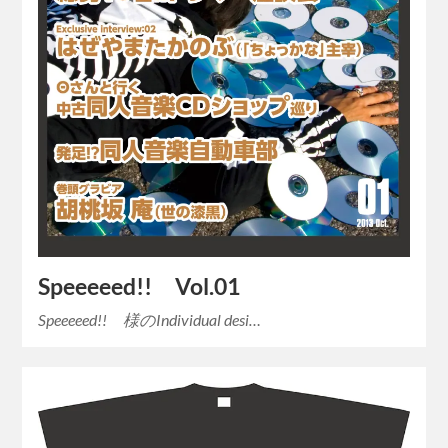
Speeeeed!! Vol.01
Speeeeed!! 様のIndividual desi…