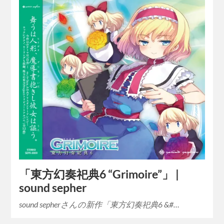
「東方幻奏祀典6 “Grimoire”」 |
sound sepher
sound sepherさんの新作「東方幻奏祀典6 &#…