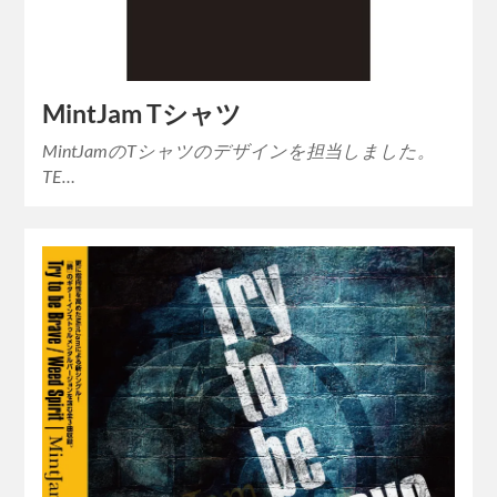
MintJam Tシャツ
MintJamのTシャツのデザインを担当しました。
TE…