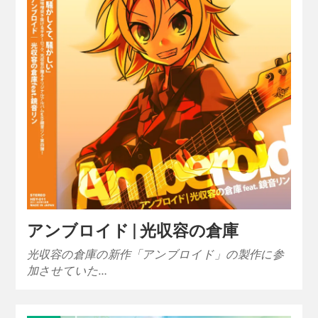
アンブロイド | 光収容の倉庫
光収容の倉庫の新作「アンブロイド」の製作に参
加させていた…