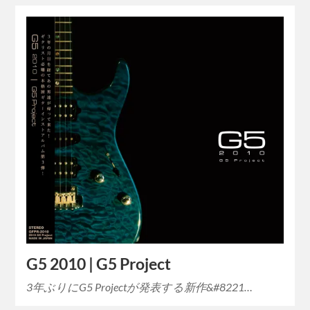
G5 2010 | G5 Project
3年ぶりにG5 Projectが発表する新作&#8221…