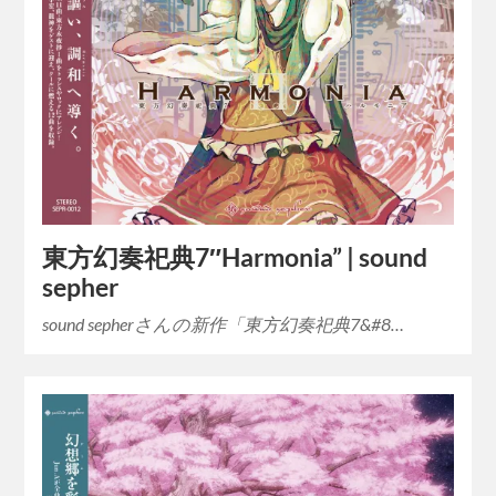
東方幻奏祀典7″Harmonia” | sound
sepher
sound sepherさんの新作「東方幻奏祀典7&#8…