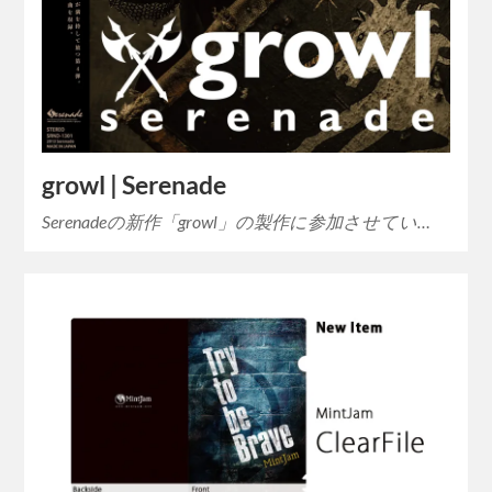
growl | Serenade
Serenadeの新作「growl」の製作に参加させてい…