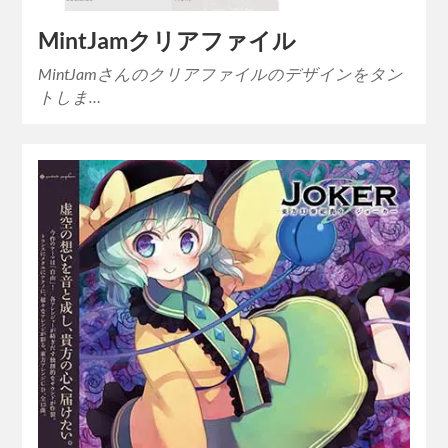
MintJamクリアファイル
MintJamさんのクリアファイルのデザインをタン
トしま…