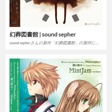
幻葬図書館 | sound sepher
sound sepherさんの新作「幻葬図書館」の製作に…