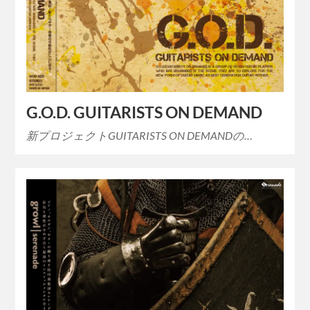
G.O.D. GUITARISTS ON DEMAND
新プロジェクトGUITARISTS ON DEMANDの…