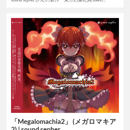
「Megalomachia2」 (メガロマキア
2) | sound sepher